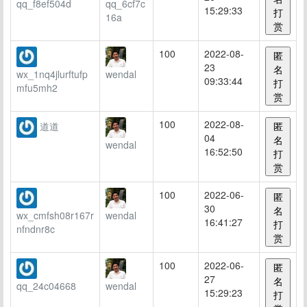
qq_f8ef504d
qq_6cf7c
15:29:33
打
16a
赏
100
2022-08-
匿
23
名
wx_1nq4jlurftufp
wendal
09:33:44
打
mfu5mh2
赏
100
2022-08-
道道
匿
04
名
wendal
16:52:50
打
赏
100
2022-06-
匿
30
名
wx_cmfsh08r167r
wendal
16:41:27
打
nfndnr8c
赏
100
2022-06-
匿
27
名
qq_24c04668
wendal
15:29:23
打