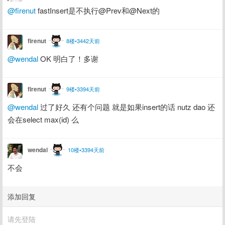
@firenut
 fastInsert是不执行@Prev和@Next的
firenut
8楼•3442天前
@wendal
 OK 明白了！多谢
firenut
9楼•3394天前
@wendal
 过了好久 还有个问题 就是如果insert的话 nutz dao 还
会在select max(id) 么
wendal
10楼•3394天前
不会
添加回复
请先登陆