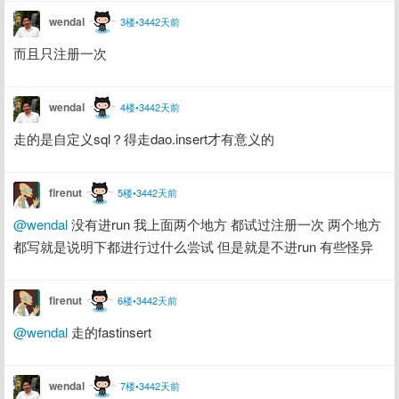
wendal
3楼•3442天前
而且只注册一次
wendal
4楼•3442天前
走的是自定义sql？得走dao.insert才有意义的
firenut
5楼•3442天前
@wendal
 没有进run 我上面两个地方 都试过注册一次 两个地方
都写就是说明下都进行过什么尝试 但是就是不进run 有些怪异
firenut
6楼•3442天前
@wendal
 走的fastinsert
wendal
7楼•3442天前