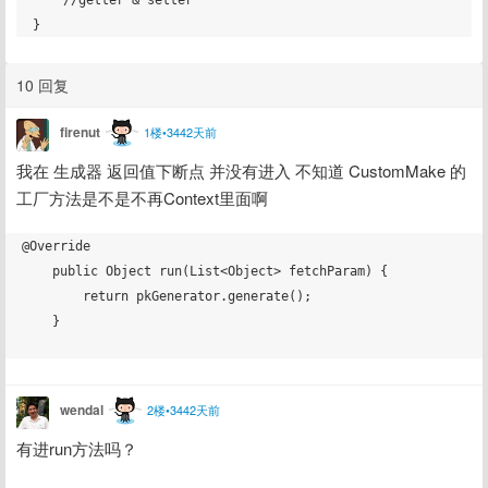
    //getter & setter

10 回复
firenut
1楼•3442天前
我在 生成器 返回值下断点 并没有进入 不知道 CustomMake 的
工厂方法是不是不再Context里面啊
@Override

    public Object run(List<Object> fetchParam) {

        return pkGenerator.generate();

    }

wendal
2楼•3442天前
有进run方法吗？