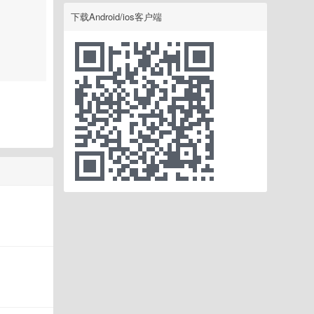
下载Android/ios客户端