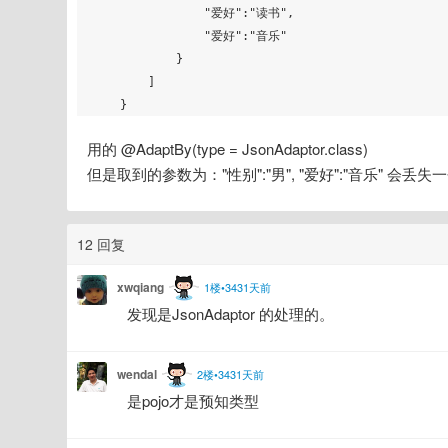
                "爱好":"读书",

                "爱好":"音乐"

            }

        ]

用的 @AdaptBy(type = JsonAdaptor.class)
但是取到的参数为："性别":"男", "爱好":"音乐" 会丢
12 回复
xwqiang
1楼•3431天前
发现是JsonAdaptor 的处理的。
wendal
2楼•3431天前
是pojo才是预知类型