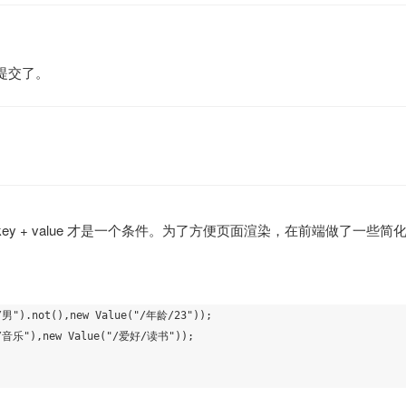
提交了。
y + value 才是一个条件。为了方便页面渲染，在前端做了一些简