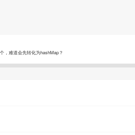
失一个，难道会先转化为hashMap？