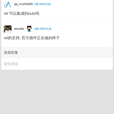
qq_fca05dd3
1楼•3554天前
rsf 可以集成到nutz吗
wendal
2楼•3554天前
rsf的支持, 官方插件正在做的样子
添加回复
请先登陆