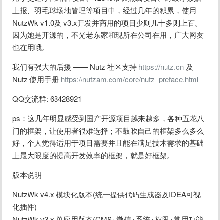
上报、羽毛球场地管理等项目中，经过几年的积累，使用
NutzWk v1.0及 v3.x开发并商用的项目少则几十多则上百。
因为她是开源的，不光老东家和现所在公司在用，广大网友
也在用哦。
我们有强大的后援 —— Nutz 社区支持 
https://nutz.cn
 及 
Nutz 使用手册 
https://nutzam.com/core/nutz_preface.html
QQ交流群: 68428921
ps：这几年明显感受到国产开源项目越来越多，各种五花八
门的框架，让使用者很难选择；不鼓吹自己的框架多么多么
好，个人觉得适用于项目需要并且能在满足技术需求的基础
上最大限度的提高开发效率的框架，就是好框架。
版本说明
NutzWk v4.x 模块化版本(统一提供代码生成器及IDEA可视
化插件)
NutzWk v3.x 单应用版本(CMS+微信+系统+权限+常用功能