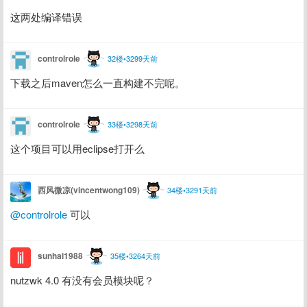
这两处编译错误
controlrole
32楼•3299天前
下载之后maven怎么一直构建不完呢。
controlrole
33楼•3298天前
这个项目可以用eclipse打开么
西风微凉(vincentwong109)
34楼•3291天前
@controlrole
 可以
sunhai1988
35楼•3264天前
nutzwk 4.0 有没有会员模块呢？