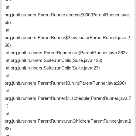
 at 
org.junit.runners.ParentRunner.access$000(ParentRunner.java:
58)
 at 
org.junit.runners.ParentRunner$2.evaluate(ParentRunner.java:2
68)
 at org.junit.runners.ParentRunner.run(ParentRunner.java:363)
 at org.junit.runners.Suite.runChild(Suite.java:128)
 at org.junit.runners.Suite.runChild(Suite.java:27)
 at 
org.junit.runners.ParentRunner$3.run(ParentRunner.java:290)
 at 
org.junit.runners.ParentRunner$1.schedule(ParentRunner.java:7
1)
 at 
org.junit.runners.ParentRunner.runChildren(ParentRunner.java:2
88)
 at 