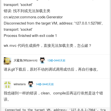
transport: 'socket'
错误: 找不到或无法加载主类 
cn.wizzer.commons.code.Generator
Disconnected from the target VM, address: '127.0.0.1:52786', 
transport: 'socket'
Process finished with exit code 1
wk mvc 代码生成插件，直接无法加载主类，怎么破？
大鲨鱼(Wizzercn)
13楼•3440天前
请从git下载后，原封不动的调试调用成功后，再自行修改。
winstars
14楼•3440天前
我也碰到一样的错误，clean、compile后再运行依然是这个错
误。
Connected to the target VM, address: '127.0.0.1:7964', tra