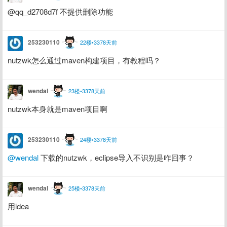
@qq_d2708d7f 不提供删除功能
253230110
22楼•3378天前
nutzwk怎么通过maven构建项目，有教程吗？
wendal
23楼•3378天前
nutzwk本身就是maven项目啊
253230110
24楼•3378天前
@wendal
 下载的nutzwk，eclipse导入不识别是咋回事？
wendal
25楼•3378天前
用idea