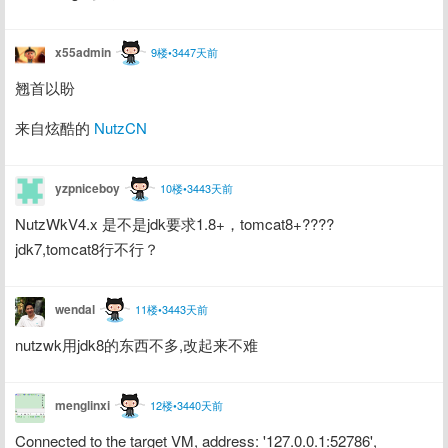
x55admin
9楼•3447天前
翘首以盼
来自炫酷的 
NutzCN
yzpniceboy
10楼•3443天前
NutzWkV4.x 是不是jdk要求1.8+，tomcat8+????
jdk7,tomcat8行不行？
wendal
11楼•3443天前
nutzwk用jdk8的东西不多,改起来不难
menglinxi
12楼•3440天前
Connected to the target VM, address: '127.0.0.1:52786', 