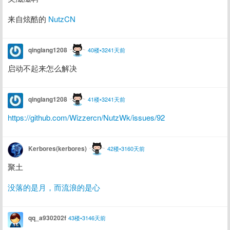
来自炫酷的 
NutzCN
qinglang1208
40楼•3241天前
启动不起来怎么解决
qinglang1208
41楼•3241天前
https://github.com/Wizzercn/NutzWk/issues/92
Kerbores(kerbores)
42楼•3160天前
聚土
没落的是月，而流浪的是心
qq_a930202f
43楼•3146天前