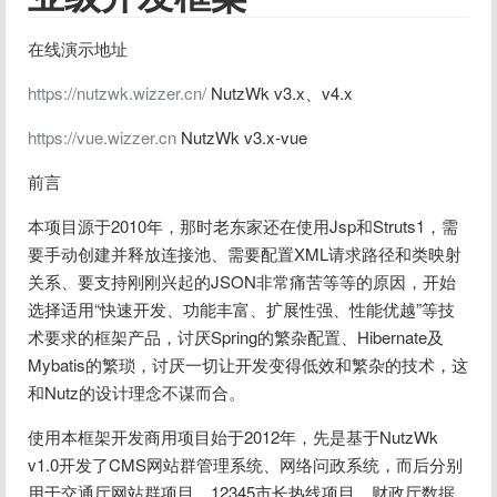
在线演示地址
https://nutzwk.wizzer.cn/
 NutzWk v3.x、v4.x
https://vue.wizzer.cn
 NutzWk v3.x-vue
前言
本项目源于2010年，那时老东家还在使用Jsp和Struts1，需
要手动创建并释放连接池、需要配置XML请求路径和类映射
关系、要支持刚刚兴起的JSON非常痛苦等等的原因，开始
选择适用“快速开发、功能丰富、扩展性强、性能优越”等技
术要求的框架产品，讨厌Spring的繁杂配置、Hibernate及
Mybatis的繁琐，讨厌一切让开发变得低效和繁杂的技术，这
和Nutz的设计理念不谋而合。
使用本框架开发商用项目始于2012年，先是基于NutzWk 
v1.0开发了CMS网站群管理系统、网络问政系统，而后分别
用于交通厅网站群项目、12345市长热线项目、财政厅数据