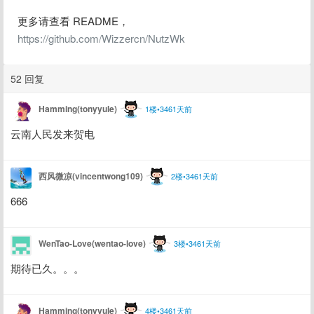
更多请查看 README， 
https://github.com/Wizzercn/NutzWk
52 回复
Hamming(tonyyule)
1楼•3461天前
云南人民发来贺电
西风微凉(vincentwong109)
2楼•3461天前
666
WenTao-Love(wentao-love)
3楼•3461天前
期待已久。。。
Hamming(tonyyule)
4楼•3461天前