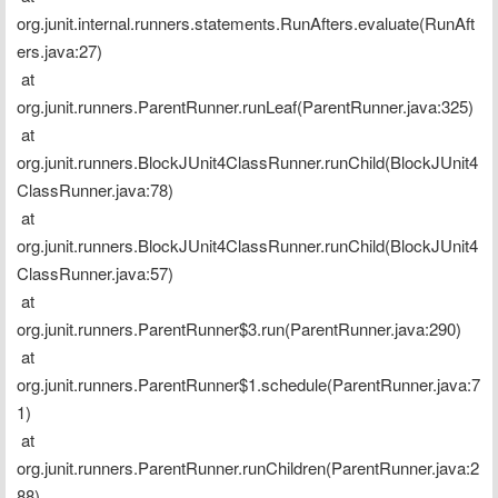
org.junit.internal.runners.statements.RunAfters.evaluate(RunAft
ers.java:27)
 at 
org.junit.runners.ParentRunner.runLeaf(ParentRunner.java:325)
 at 
org.junit.runners.BlockJUnit4ClassRunner.runChild(BlockJUnit4
ClassRunner.java:78)
 at 
org.junit.runners.BlockJUnit4ClassRunner.runChild(BlockJUnit4
ClassRunner.java:57)
 at 
org.junit.runners.ParentRunner$3.run(ParentRunner.java:290)
 at 
org.junit.runners.ParentRunner$1.schedule(ParentRunner.java:7
1)
 at 
org.junit.runners.ParentRunner.runChildren(ParentRunner.java:2
88)