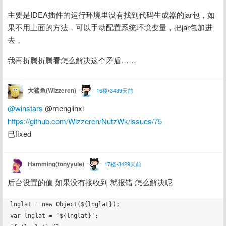
主要是IDEA插件的运行环境里没有找到代码生成器的jar包，如
果不用上面的方法，可以手动配置系统环境变量，把jar包加进
去，
我再折腾折腾看怎么解决这个矛盾……
大鲨鱼(Wizzercn)
16楼•3439天前
@winstars
 @menglinxi
https://github.com/Wizzercn/NutzWk/issues/75
已fixed
Hamming(tonyyule)
17楼•3429天前
后台设置的值 如果没有接收到 就报错 怎么解决呢
lnglat = new Object(${lnglat});

var lnglat = '${lnglat}';
