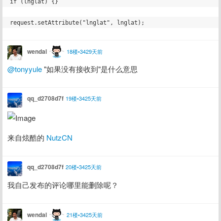
wendal
18楼•3429天前
@tonyyule
 "如果没有接收到"是什么意思
qq_d2708d7f
19楼•3425天前
来自炫酷的 
NutzCN
qq_d2708d7f
20楼•3425天前
我自己发布的评论哪里能删除呢？
wendal
21楼•3425天前