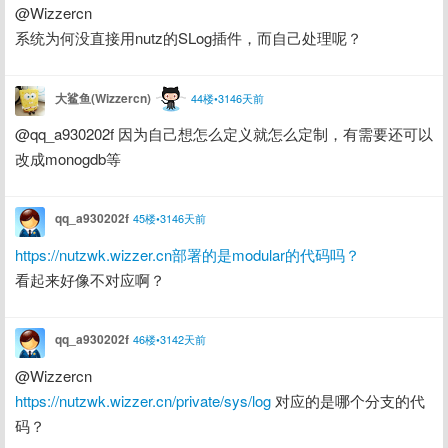
@Wizzercn
系统为何没直接用nutz的SLog插件，而自己处理呢？
大鲨鱼(Wizzercn)
44楼•3146天前
@qq_a930202f 因为自己想怎么定义就怎么定制，有需要还可以
改成monogdb等
qq_a930202f
45楼•3146天前
https://nutzwk.wizzer.cn部署的是modular的代码吗？
看起来好像不对应啊？
qq_a930202f
46楼•3142天前
@Wizzercn
https://nutzwk.wizzer.cn/private/sys/log
 对应的是哪个分支的代
码？