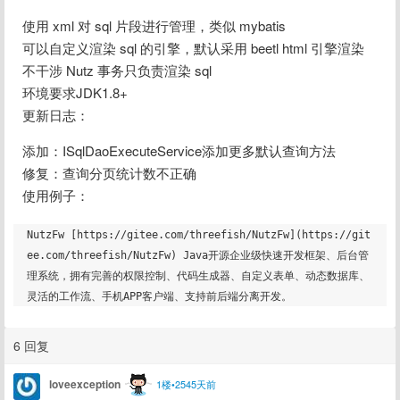
使用 xml 对 sql 片段进行管理，类似 mybatis
可以自定义渲染 sql 的引擎，默认采用 beetl html 引擎渲染
不干涉 Nutz 事务只负责渲染 sql
环境要求JDK1.8+
更新日志：
添加：ISqlDaoExecuteService添加更多默认查询方法
修复：查询分页统计数不正确
使用例子：
NutzFw [https://gitee.com/threefish/NutzFw](https://git
ee.com/threefish/NutzFw) Java开源企业级快速开发框架、后台管
理系统，拥有完善的权限控制、代码生成器、自定义表单、动态数据库、
6 回复
loveexception
1楼•2545天前