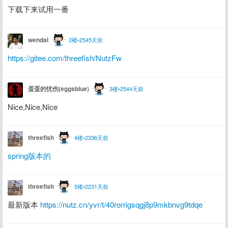
下载下来试用一番
wendal
2楼•2545天前
https://gitee.com/threefish/NutzFw
蛋蛋的忧伤(eggsblue)
3楼•2544天前
Nice,Nice,Nice
threefish
4楼•2336天前
spring版本的
threefish
5楼•2231天前
最新版本 
https://nutz.cn/yvr/t/40rorrigsqgj8p9mkbnvg9tdqe