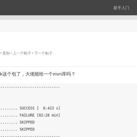
新手入门
览
复制
上一个帖子
下一个帖子
ework这个包了，大佬能给一个mvn库吗？
----------------------------

........ SUCCESS [  0.423 s]

........ FAILURE [02:28 min]

........ SKIPPED

........ SKIPPED

----------------------------
