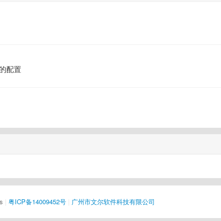
的配置
s
|
粤ICP备14009452号
|
广州市文尔软件科技有限公司