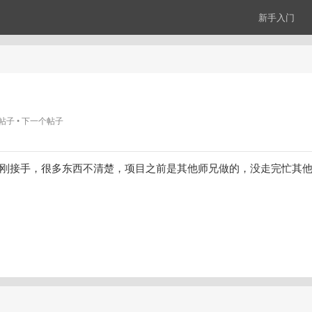
新手入门
帖子
下一个帖子
刚接手，很多东西不清楚，项目之前是其他师兄做的，没走完忙其