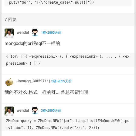
7 回复
wendal
1楼•2895天前
mongodb的or跟sql不一样的
{ $or: [ { <expression1> }, { <expression2> }, ... , { <ex
Java(qq_30f59711)
2楼•2895天前
我的不对么 格式一样的呀... 兽总帮帮忙呗
wendal
3楼•2895天前
ZMoDoc query = ZMoDoc.NEW("$or", Lang.list(ZMoDoc.NEW().pu