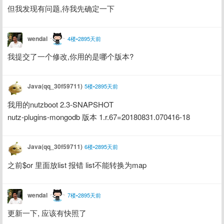
但我发现有问题,待我先确定一下
wendal
4楼•2895天前
我提交了一个修改,你用的是哪个版本?
Java(qq_30f59711)
5楼•2895天前
我用的nutzboot 2.3-SNAPSHOT
nutz-plugins-mongodb 版本 1.r.67=20180831.070416-18
Java(qq_30f59711)
6楼•2895天前
之前$or 里面放list 报错 list不能转换为map
wendal
7楼•2895天前
更新一下, 应该有快照了