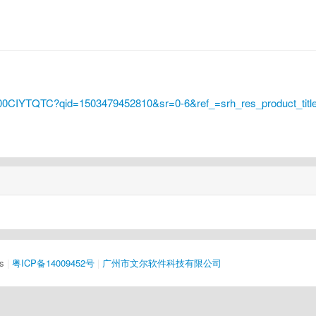
B00CIYTQTC?qid=1503479452810&sr=0-6&ref_=srh_res_product_titl
s
|
粤ICP备14009452号
|
广州市文尔软件科技有限公司