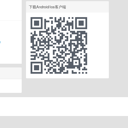
下载Android/ios客户端
e