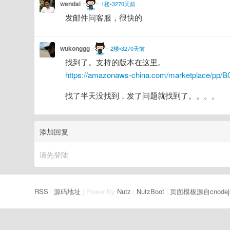
wendal
1楼•3270天前
发邮件问客服，很快的
wukonggg
2楼•3270天前
找到了。支持的版本在这里。
https://amazonaws-china.com/marketplace/pp/
找了半天没找到，发了问题就找到了。。。。
添加回复
请先登陆
RSS
|
源码地址
| Power By
Nutz
|
NutzBoot
|
页面模板源自cnodej