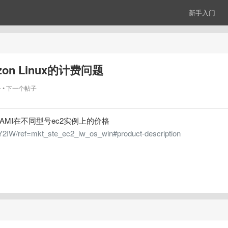
新手入门
zon Linux的计费问题
子
下一个帖子
x AMI在不同型号ec2实例上的价格
Y2IW/ref=mkt_ste_ec2_lw_os_win#product-description