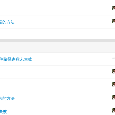
言的方法
w 静态文件路径参数未生效
言的方法
动失败