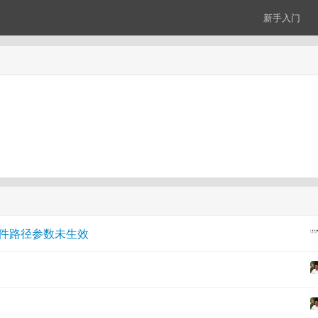
新手入门
w 静态文件路径参数未生效