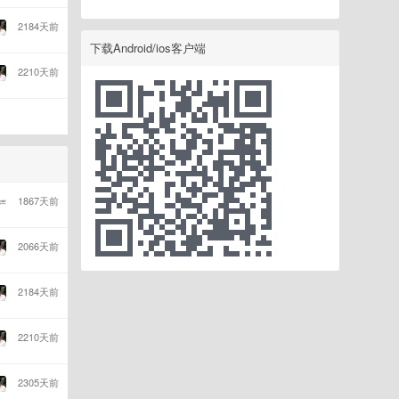
2184天前
下载Android/ios客户端
2210天前
1867天前
2066天前
2184天前
2210天前
2305天前