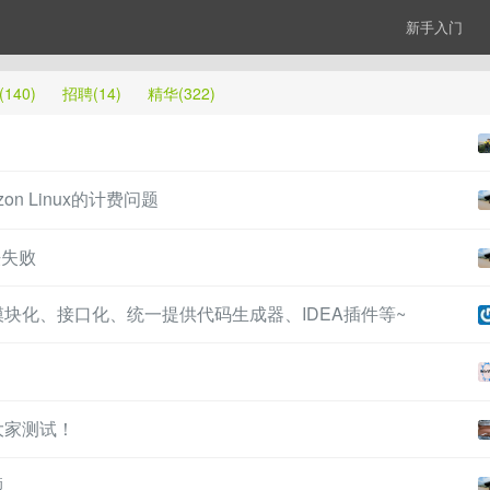
新手入门
140)
招聘(14)
精华(322)
zon Linux的计费问题
法失败
起航~~模块化、接口化、统一提供代码生成器、IDEA插件等~
迎大家测试！
题