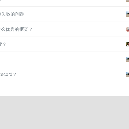
钥失败的问题
这么优秀的框架？
读？
ecord？